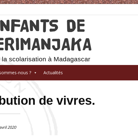
ENFANTS DE
ERIMANJAKA
 la scolarisation à Madagascar
 sommes-nous ?
Actualités
bution de vivres.
avril 2020