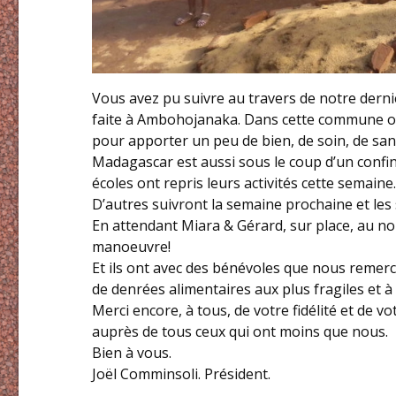
Vous avez pu suivre au travers de notre dernièr
faite à Ambohojanaka. Dans cette commune où 
pour apporter un peu de bien, de soin, de sant
Madagascar est aussi sous le coup d’un confi
écoles ont repris leurs activités cette semaine.
D’autres suivront la semaine prochaine et les
En attendant Miara & Gérard, sur place, au nom
manoeuvre!
Et ils ont avec des bénévoles que nous remerc
de denrées alimentaires aux plus fragiles et à 
Merci encore, à tous, de votre fidélité et de 
auprès de tous ceux qui ont moins que nous.
Bien à vous.
Joël Comminsoli. Président.